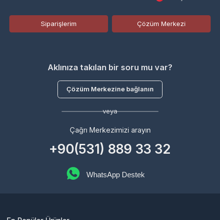
veya
Çağrı Merkezimizi arayın
+90(531) 889 33 32
WhatsApp Destek
En Popüler Ürünler
İlan Pazarı
Oyun GOLD
GameGami SİLK
JC COİN + VIP
Joymax SİLK + VIP
Valorant VP
Pubg Mobile
Razer GOLD
Sözleşmeler
Gizlilik Politikası
Kullanıcı Sözleşmesi
Satış Sözleşmesi
İptal & İade Koşulları