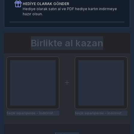
Birlikte al kazan
Seçili siparişlerde - İndirimli!
Seçili siparişlerde - İndirimli!
İndirim tutarı
İndirimli toplam
Birlikte sepete ekle (2)