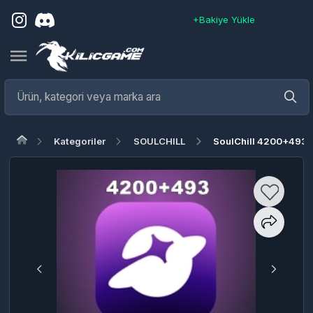
+Bakiye Yükle
Kategoriler
SOULCHILL
SoulChill 4200+493 Crystal