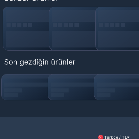
Son gezdiğin ürünler
Türkçe / TL
Siparişlerim
Çözüm Merkezi
Aklınıza takılan bir soru mu var?
Çözüm Merkezine bağlanın