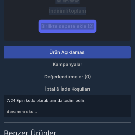
Ürün Açıklaması
Kampanyalar
Değerlendirmeler (0)
İptal & İade Koşulları
7/24 Epin kodu olarak anında teslim edilir.
devamını oku...
Benzer Ürünler