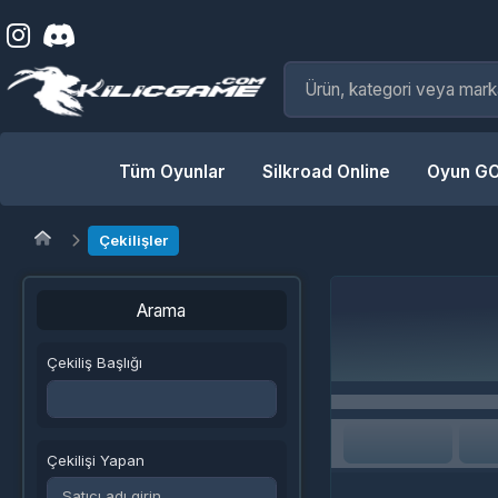
Tüm Oyunlar
Silkroad Online
Oyun GOLD
Çekilişler
Arama
Çekiliş Başlığı
Çekilişi Yapan