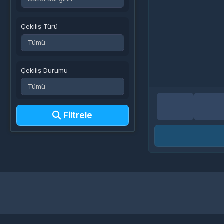
Çekiliş Türü
Çekiliş Durumu
Filtrele
En Popüler Ürünler
Sözleşmeler