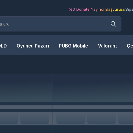
%0 Donate Yayıncı Başvurusu
Siparişlerim
Bayili
Oyuncu Pazarı
PUBG Mobile
Valorant
Çekilişler