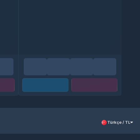
Türkçe / TL