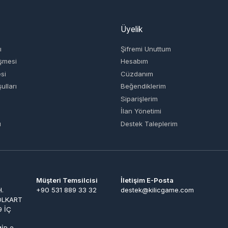
Şifremi Unuttum
Hesabım
Cüzdanım
Beğendiklerim
Siparişlerim
İlan Yönetimi
Destek Taleplerim
Müşteri Temsilcisi
İletişim E-Posta
+90 531 889 33 32
destek@kilicgame.com