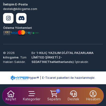
Hyper® | E-Ticaret paketleri ile hazırlanmıştır.
0
Keşfet
Kategoriler
Sepetim
Destek
Hesabım