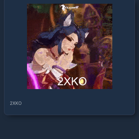
2XKO
Türkçe / TL
Siparişlerim
Çözüm Merkezi