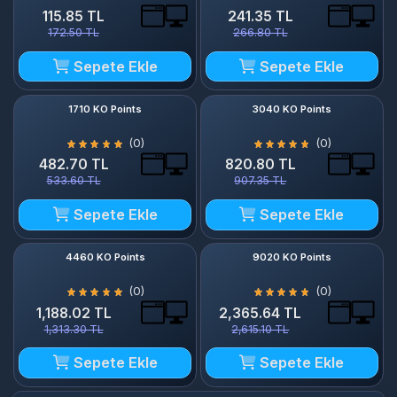
Sepete Ekle
Sepete Ekle
1710 KO Points
3040 KO Points
(0)
(0)
482.70 TL
820.80 TL
533.60 TL
907.35 TL
Sepete Ekle
Sepete Ekle
4460 KO Points
9020 KO Points
(0)
(0)
1,188.02 TL
2,365.64 TL
1,313.30 TL
2,615.10 TL
Sepete Ekle
Sepete Ekle